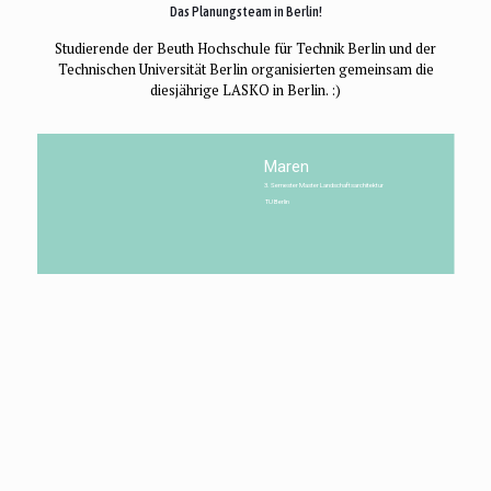
Das Planungsteam in Berlin!
Studierende der Beuth Hochschule für Technik Berlin und der
Technischen Universität Berlin organisierten gemeinsam die
diesjährige LASKO in Berlin. :)
Maren
3. Semester Master Landschaftsarchitektur
TU Berlin