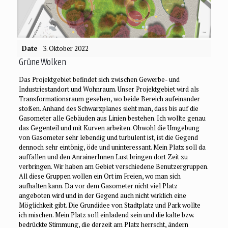
Date
3. Oktober 2022
Grüne Wolken
Das Projektgebiet befindet sich zwischen Gewerbe- und
Industriestandort und Wohnraum. Unser Projektgebiet wird als
Transformationsraum gesehen, wo beide Bereich aufeinander
stoßen. Anhand des Schwarzplanes sieht man, dass bis auf die
Gasometer alle Gebäuden aus Linien bestehen. Ich wollte genau
das Gegenteil und mit Kurven arbeiten. Obwohl die Umgebung
von Gasometer sehr lebendig und turbulent ist, ist die Gegend
dennoch sehr eintönig, öde und uninteressant. Mein Platz soll da
auffallen und den AnrainerInnen Lust bringen dort Zeit zu
verbringen. Wir haben am Gebiet verschiedene Benutzergruppen.
All diese Gruppen wollen ein Ort im Freien, wo man sich
aufhalten kann. Da vor dem Gasometer nicht viel Platz
angeboten wird und in der Gegend auch nicht wirklich eine
Möglichkeit gibt. Die Grundidee von Stadtplatz und Park wollte
ich mischen. Mein Platz soll einladend sein und die kalte bzw.
bedrückte Stimmung, die derzeit am Platz herrscht, ändern