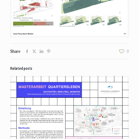
Share
0
Related posts