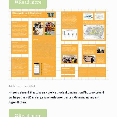
Read more
14. November 2024
Hitzeinseln und Stadtoasen – die Methodenkombination Photovoice und
partizipatives GIS in der gesundheitsorientierten Klimaanpassung mit
Jugendlichen
Read more