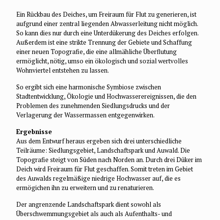
Ein Rückbau des Deiches, um Freiraum für Flut zu generieren, ist
aufgrund einer zentral liegenden Abwasserleitung nicht möglich.
So kann dies nur durch eine Unterdükerung des Deiches erfolgen.
Außerdem ist eine strikte Trennung der Gebiete und Schaffung
einer neuen Topografie, die eine allmähliche Überflutung
ermöglicht, nötig, umso ein ökologisch und sozial wertvolles
Wohnviertel entstehen zu lassen.
So ergibt sich eine harmonische Symbiose zwischen
Stadtentwicklung, Ökologie und Hochwasserereignissen, die den
Problemen des zunehmenden Siedlungsdrucks und der
Verlagerung der Wassermassen entgegenwirken.
Ergebnisse
Aus dem Entwurf heraus ergeben sich drei unterschiedliche
Teilräume: Siedlungsgebiet, Landschaftspark und Auwald. Die
Topografie steigt von Süden nach Norden an. Durch drei Düker im
Deich wird Freiraum für Flut geschaffen. Somit treten im Gebiet
des Auwalds regelmäßige niedrige Hochwasser auf, die es
ermögichen ihn zu erweitern und zu renaturieren.
Der angrenzende Landschaftspark dient sowohl als
Überschwemmungsgebiet als auch als Aufenthalts- und