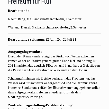
Freiraum für Flut
Bearbeitende
Naemi Reng, Ma. Landschaftsarchitektur, 1. Semester
Wieland, Daniel, Ma. Landschaftsarchitektur, 2. Semester
Bearbeitungszeitraum:
22.April.24 - 22.Juli.24
Ausgangslage/Anlass
Durch den Klimawandel steigt das Risiko von Wetterextremen
immer weiter an. Starkregenereignisse Ende Mai und Anfang Juli
2024 machten das deutlich. Plötzlich und in nur kurzer Zeit stiegen
die Pegel der Flüsse drastisch an – so auch an der Donau.
Schutzmaßnahmen wie Deiche verlagern das Problem nur, das
Wasser wird flussabwärts weitergeschickt und die Strömung wird
immer reißender und reißender. Überschwemmungsgebiete sollen
dem entgegenwirken, stehen allerdings oftmals dem
Siedlungsdruck im Wege.
Zentrale Fragestellung/Problemstellung