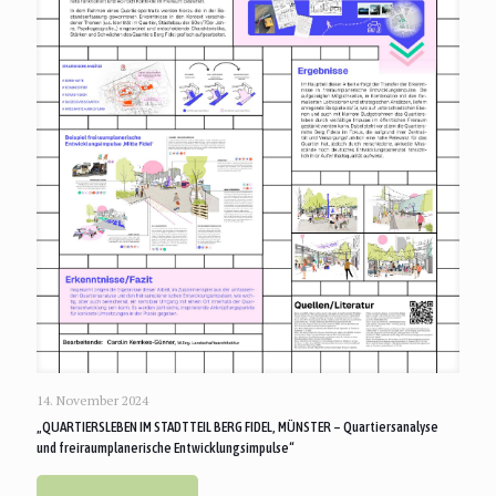
14. November 2024
„QUARTIERSLEBEN IM STADTTEIL BERG FIDEL, MÜNSTER – Quartiersanalyse
und freiraumplanerische Entwicklungsimpulse“