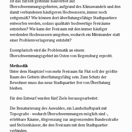
Ist das zurzeit geltende Bauverbot auf
Überschwemmungsgebieten, aufgrund des Klimawandels und den
damit verbundenen häufigeren Hochwassern, immer noch
zeitgemäß? Wie können dort überflutungsfähige Stadtquartiere
entworfen werden, sodass qualitativ hochwertige Freiräume
entstehen? Wie kann der Freiraum mit den immer häufiger
werdenden Hochwassern umgehen, wodurch ein Miteinander statt
einer Problemverlagerung entsteht?
Exemplarisch wird die Problematik an einem
Überschwemmungsgebiet im Osten von Regensburg erprobt.
Methodik
Unter dem Hauptziel von mehr Freiraum für Flut soll der größte
Raum des Gebiets überflutungsfähig sein. Zum Schutz der
Bewohner muss das neue Stadtquartier frei von Überflutung
bleiben.
Für den Entwurf wurden fünf Ziele herausgearbeitet:
Die Renaturierung des Auwaldes, ein Landschaftspark mit
Topografie - wodurch Überschwemmungen möglich sind -,
erlebbare Räume, Abgrenzung zur angrenzenden Bundesstraße
und Stelzenhäuser, die den Freiraum mit dem Stadtquartier
verbinden.