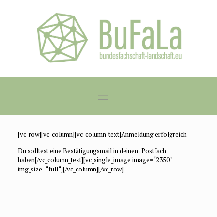
[vc_row][vc_column][vc_column_text]Anmeldung erfolgreich.
Du solltest eine Bestätigungsmail in deinem Postfach
haben[/vc_column_text][vc_single_image image=“2350″
img_size=“full“][/vc_column][/vc_row]